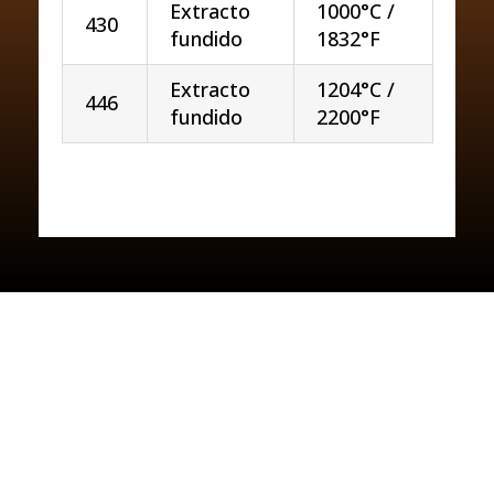
Extracto
1000°C /
430
fundido
1832°F
Extracto
1204°C /
446
fundido
2200°F