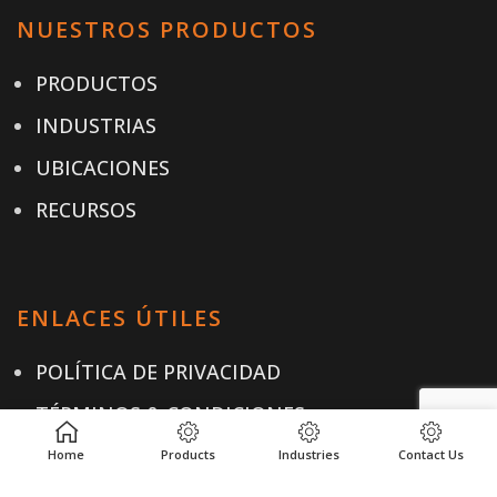
NUESTROS PRODUCTOS
PRODUCTOS
INDUSTRIAS
UBICACIONES
RECURSOS
ENLACES ÚTILES
POLÍTICA DE PRIVACIDAD
TÉRMINOS & CONDICIONES
CONTACTO
Home
Products
Industries
Contact Us