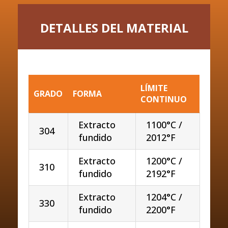
DETALLES DEL MATERIAL
LÍMITE
GRADO
FORMA
CONTINUO
Extracto
1100°C /
304
fundido
2012°F
Extracto
1200°C /
310
fundido
2192°F
Extracto
1204°C /
330
fundido
2200°F