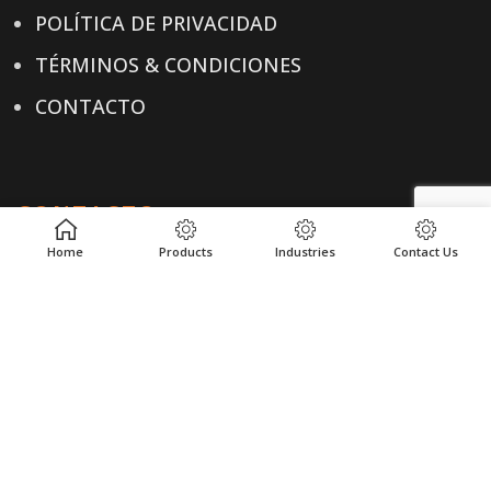
POLÍTICA DE PRIVACIDAD
TÉRMINOS & CONDICIONES
CONTACTO
CONTACTO
Home
Products
Industries
Contact Us
+1-614-876-0244
ENVÍANOS UN CORREO ELECTRÓNICO