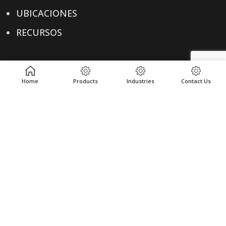
UBICACIONES
RECURSOS
ENLACES ÚTILES
Home
Products
Industries
Contact Us
POLÍTICA DE PRIVACIDAD
TÉRMINOS & CONDICIONES
CONTACTO
CONTACTO
+1-614-876-0244