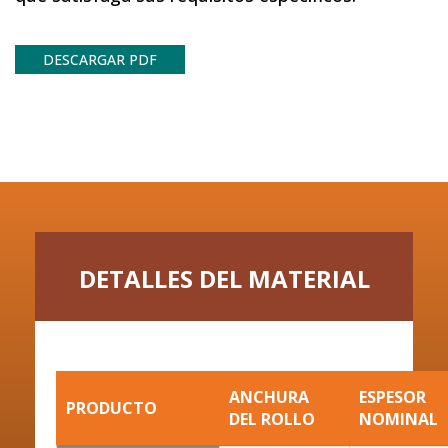
DESCARGAR PDF
DETALLES DEL MATERIAL
ANCHURA
ESPESOR
PRODUCTO
DEL ROLLO
NOMINAL