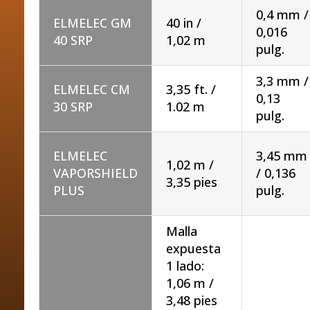
0,4 mm /
ELMELEC GM
40 in /
0,016
40 SRP
1,02 m
pulg.
3,3 mm /
ELMELEC CM
3,35 ft. /
0,13
30 SRP
1.02 m
pulg.
ELMELEC
3,45 mm
1,02 m /
VAPORSHIELD
/ 0,136
3,35 pies
PLUS
pulg.
Malla
expuesta
1 lado:
1,06 m /
3,48 pies