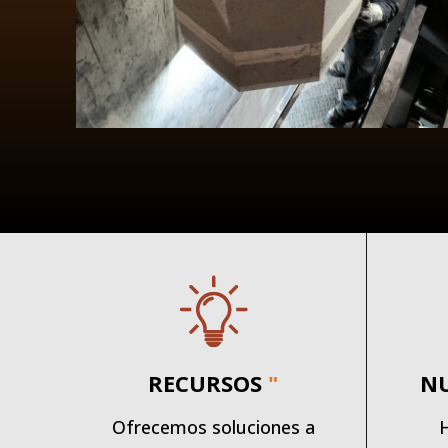
RECURSOS
"
N
Ofrecemos soluciones a