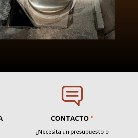
A
CONTACTO
"
¿Necesita un presupuesto o