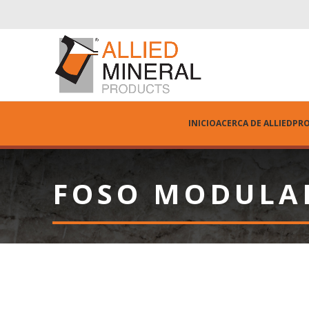
INICIO
ACERCA DE ALLIED
PR
FOSO MODULA