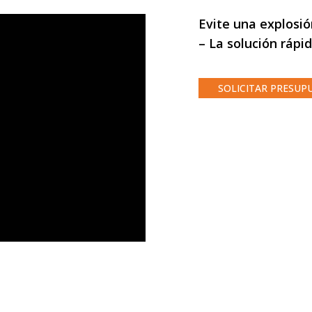
Evite una explosi
– La solución rápid
SOLICITAR PRESUP