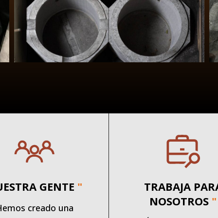
UESTRA GENTE
"
TRABAJA PAR
NOSOTROS
"
Hemos creado una