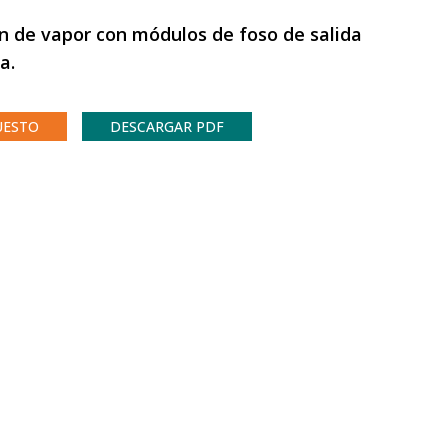
ón de vapor con módulos de foso de salida
a.
UESTO
DESCARGAR PDF