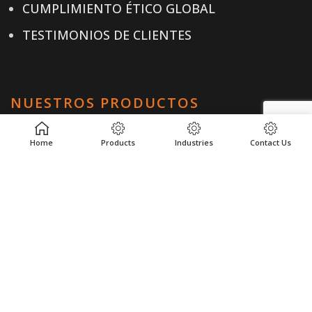
CUMPLIMIENTO ÉTICO GLOBAL
TESTIMONIOS DE CLIENTES
NUESTROS PRODUCTOS
PRODUCTOS
Home
Products
Industries
Contact Us
INDUSTRIAS
UBICACIONES
RECURSOS
ENLACES ÚTILES