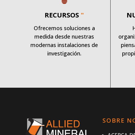
RECURSOS
"
N
Ofrecemos soluciones a
medida desde nuestras
organi
modernas instalaciones de
piens
investigación.
propi
SOBRE N
ACERCA DE