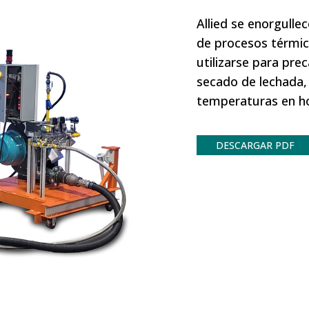
Allied se enorgulle
de procesos térmic
utilizarse para pre
secado de lechada,
temperaturas en ho
DESCARGAR PDF