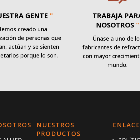
UESTRA GENTE
"
TRABAJA PAR
NOSOTROS
"
Hemos creado una
zación de personas que
Únase a uno de lo
an, actúan y se sienten
fabricantes de refract
etarios porque lo son.
con mayor crecimient
mundo.
OSOTROS
NUESTROS
ENLACE
PRODUCTOS
 ALLIED
POLÍTI