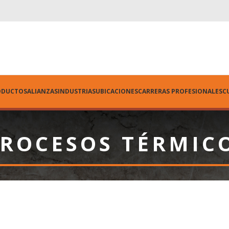
ODUCTOS
ALIANZAS
INDUSTRIAS
UBICACIONES
CARRERAS PROFESIONALES
C
PROCESOS TÉRMIC