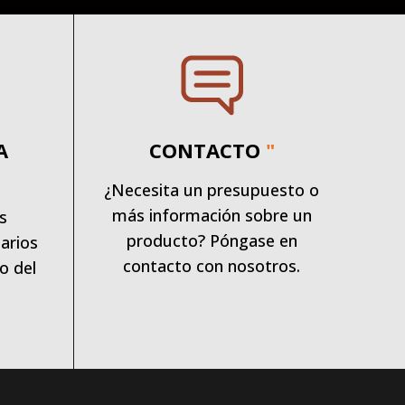
A
CONTACTO
"
¿Necesita un presupuesto o
más información sobre un
s
producto? Póngase en
arios
contacto con nosotros.
o del