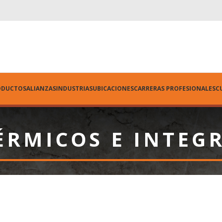
ODUCTOS
ALIANZAS
INDUSTRIAS
UBICACIONES
CARRERAS PROFESIONALES
C
ÉRMICOS E INTEG