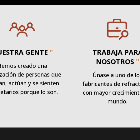
UESTRA GENTE
"
TRABAJA PAR
NOSOTROS
"
Hemos creado una
zación de personas que
Únase a uno de lo
an, actúan y se sienten
fabricantes de refract
etarios porque lo son.
con mayor crecimient
mundo.