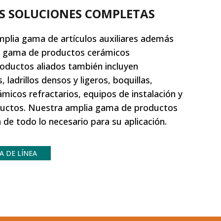
S SOLUCIONES COMPLETAS
amplia gama de artículos auxiliares además
a gama de productos cerámicos
roductos aliados también incluyen
, ladrillos densos y ligeros, boquillas,
micos refractarios, equipos de instalación y
uctos. Nuestra amplia gama de productos
n de todo lo necesario para su aplicación.
A DE LÍNEA