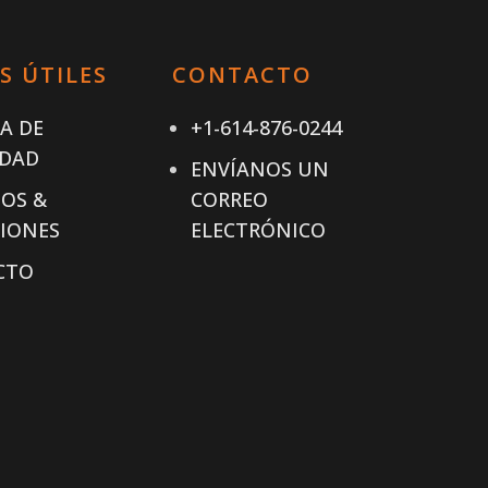
S ÚTILES
CONTACTO
CA DE
+1-614-876-0244
IDAD
ENVÍANOS UN
OS &
CORREO
IONES
ELECTRÓNICO
CTO