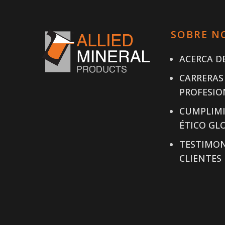
SOBRE N
ACERCA DE
CARRERAS
PROFESIO
CUMPLIM
ÉTICO GL
TESTIMON
CLIENTES