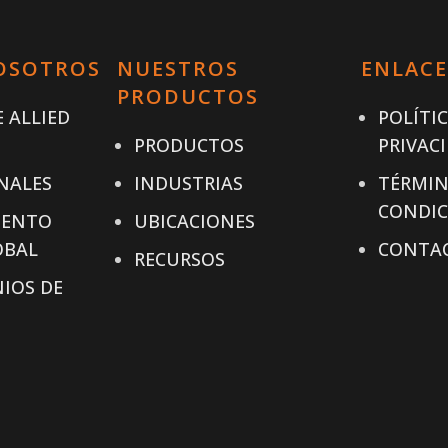
OSOTROS
NUESTROS
ENLACE
PRODUCTOS
 ALLIED
POLÍTI
PRODUCTOS
PRIVAC
NALES
INDUSTRIAS
TÉRMIN
CONDIC
IENTO
UBICACIONES
OBAL
CONTA
RECURSOS
IOS DE