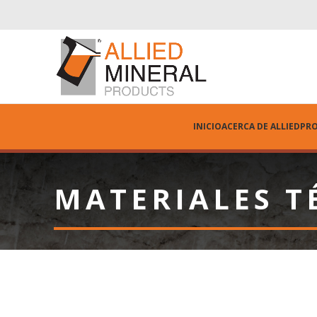
INICIO
ACERCA DE ALLIED
PR
MATERIALES T