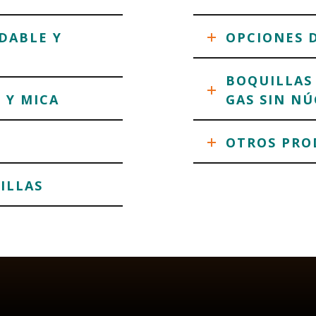
DABLE Y
OPCIONES 
BOQUILLAS 
 Y MICA
GAS SIN N
OTROS PRO
ILLAS