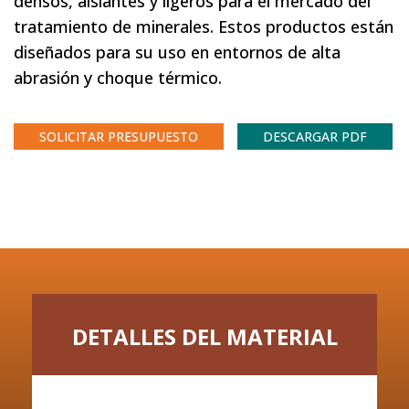
densos, aislantes y ligeros para el mercado del
tratamiento de minerales. Estos productos están
diseñados para su uso en entornos de alta
abrasión y choque térmico.
SOLICITAR PRESUPUESTO
DESCARGAR PDF
DETALLES DEL MATERIAL