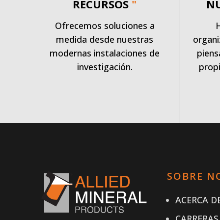
RECURSOS
"
N
Ofrecemos soluciones a
medida desde nuestras
organi
modernas instalaciones de
piens
investigación.
propi
SOBRE N
ACERCA DE
CARRERAS