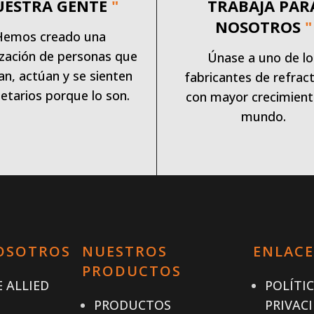
UESTRA GENTE
"
TRABAJA PAR
NOSOTROS
"
Hemos creado una
zación de personas que
Únase a uno de lo
an, actúan y se sienten
fabricantes de refract
etarios porque lo son.
con mayor crecimient
mundo.
OSOTROS
NUESTROS
ENLACE
PRODUCTOS
 ALLIED
POLÍTI
PRODUCTOS
PRIVAC