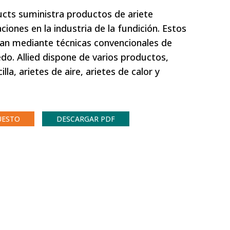
ucts suministra productos de ariete
iones en la industria de la fundición. Estos
lan mediante técnicas convencionales de
o. Allied dispone de varios productos,
lla, arietes de aire, arietes de calor y
UESTO
DESCARGAR PDF