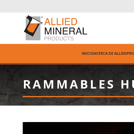
INICIO
ACERCA DE ALLIED
PR
RAMMABLES H