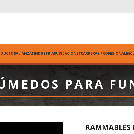
ODUCTOS
ALIANZAS
INDUSTRIAS
UBICACIONES
CARRERAS PROFESIONALES
C
ÚMEDOS PARA FU
RAMMABLES 