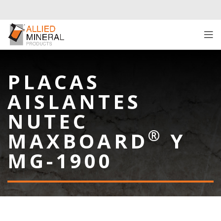
PLACAS
AISLANTES
NUTEC
®
MAXBOARD
Y
MG-1900