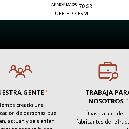
ARMORMAX®
70 SR
TUFF-FLO FSM
UESTRA GENTE
"
TRABAJA PAR
NOSOTROS
"
Hemos creado una
zación de personas que
Únase a uno de lo
an, actúan y se sienten
fabricantes de refract