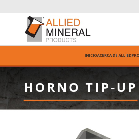
INICIO
ACERCA DE ALLIED
PR
HORNO TIP-UP