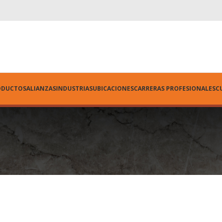
ODUCTOS
ALIANZAS
INDUSTRIAS
UBICACIONES
CARRERAS PROFESIONALES
C