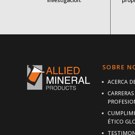
investigación.
propi
SOBRE N
ACERCA DE
CARRERAS
PROFESIO
CUMPLIM
ÉTICO GL
TESTIMON