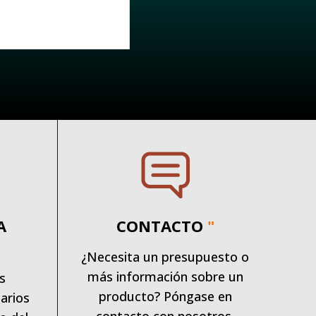
A
CONTACTO
"
¿Necesita un presupuesto o
más información sobre un
s
producto? Póngase en
arios