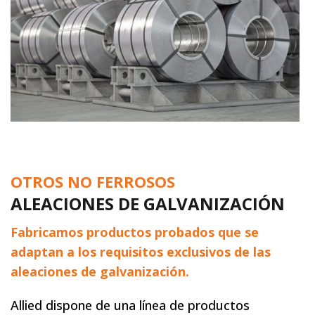
OTROS NO FERROSOS
ALEACIONES DE GALVANIZACIÓN
Fabricamos productos probados que se
adaptan a los requisitos exclusivos de las
aleaciones de galvanización.
Allied dispone de una línea de productos