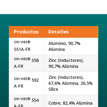
Productos
Detalles
DRI-VIBE®
Aluminio, 90,7%
551A-FR
Alúmina
DRI-VIBE®
558
Zinc (Inductores),
A-FR
90,7% Alúmina
Zinc (Inductores),
DRI-VIBE®
592
67,6% Alúmina, 26,5%
A-FR
Sílice
DRI-VIBE®
554
Cobre, 82,4% Alúmina
A-FR