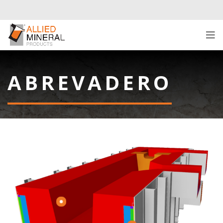
ABREVADERO