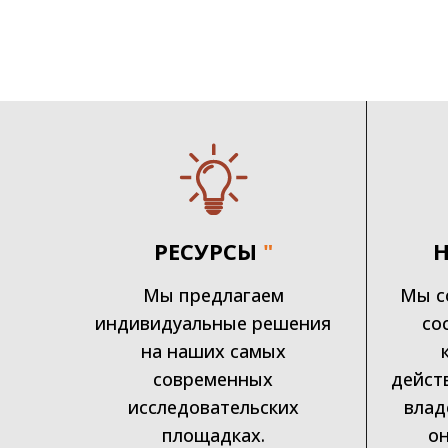
РЕСУРСЫ
"
Мы предлагаем
Мы с
индивидуальные решения
со
на наших самых
современных
дейст
исследовательских
влад
площадках.
он