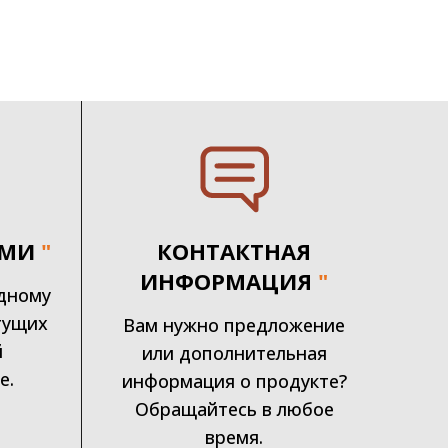
АМИ
"
КОНТАКТНАЯ
ИНФОРМАЦИЯ
"
дному
тущих
Вам нужно предложение
й
или дополнительная
е.
информация о продукте?
Обращайтесь в любое
время.