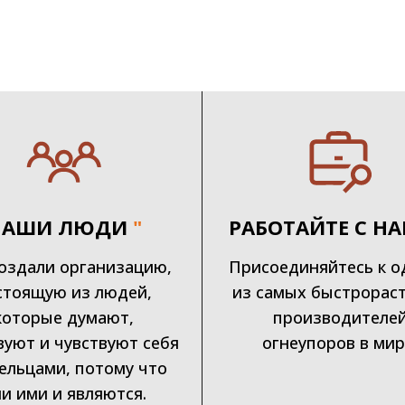
НАШИ ЛЮДИ
"
РАБОТАЙТЕ С Н
оздали организацию,
Присоединяйтесь к о
стоящую из людей,
из самых быстрорас
которые думают,
производителе
вуют и чувствуют себя
огнеупоров в мир
ельцами, потому что
и ими и являются.