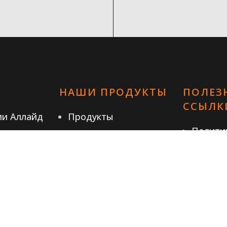
НАШИ ПРОДУКТЫ
ПОЛЕЗ
ССЫЛК
ии Аллайд
Продукты
Полити
Отрасли
конфид
Ресурсы
Правила