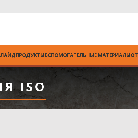
ЛЛАЙД
ПРОДУКТЫ
ВСПОМОГАТЕЛЬНЫЕ МАТЕРИАЛЫ
ОТ
Я ISO