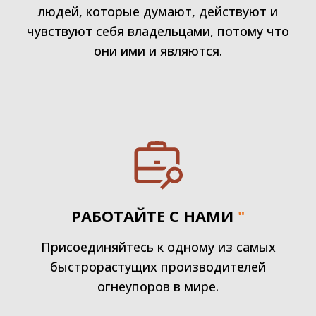
людей, которые думают, действуют и
чувствуют себя владельцами, потому что
они ими и являются.
РАБОТАЙТЕ С НАМИ
"
Присоединяйтесь к одному из самых
быстрорастущих производителей
огнеупоров в мире.