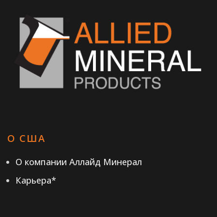
О США
О компании Аллайд Минерал
Карьера*