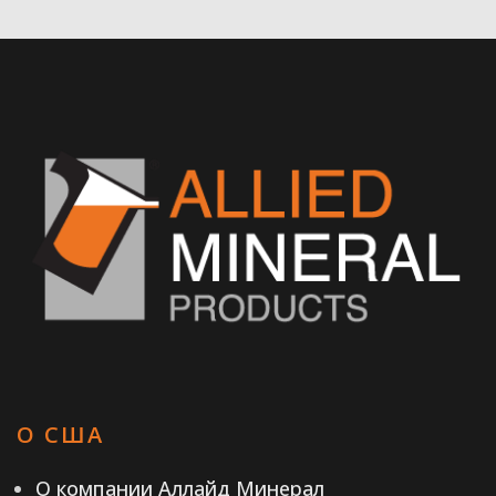
О США
О компании Аллайд Минерал