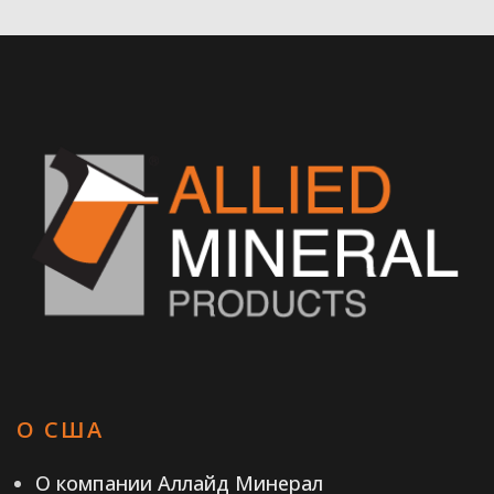
О США
О компании Аллайд Минерал