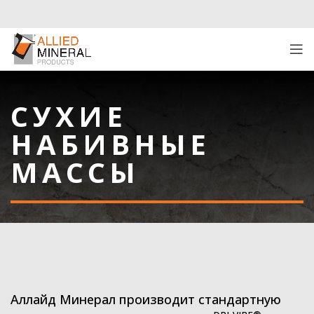
СУХИЕ
НАБИВНЫЕ
МАССЫ
Аллайд Минерал производит стандартную