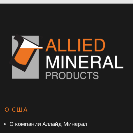
О США
О компании Аллайд Минерал