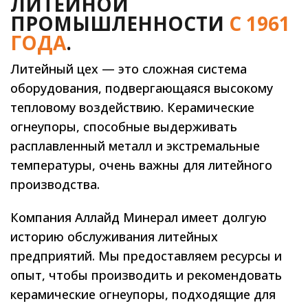
ЛИТЕЙНОЙ
ПРОМЫШЛЕННОСТИ
С 1961
ГОДА
.
Литейный цех — это сложная система
оборудования, подвергающаяся высокому
тепловому воздействию. Керамические
огнеупоры, способные выдерживать
расплавленный металл и экстремальные
температуры, очень важны для литейного
производства.
Компания Аллайд Минерал имеет долгую
историю обслуживания литейных
предприятий. Мы предоставляем ресурсы и
опыт, чтобы производить и рекомендовать
керамические огнеупоры, подходящие для