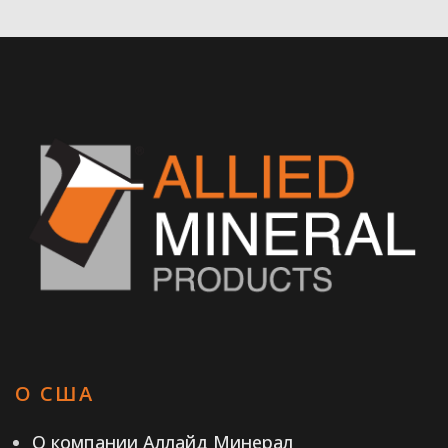
О США
О компании Аллайд Минерал