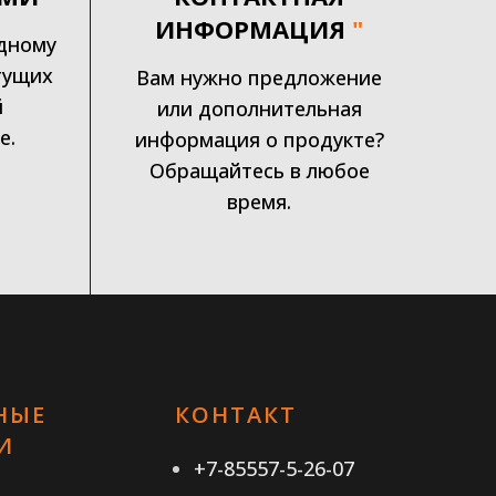
ИНФОРМАЦИЯ
"
дному
тущих
Вам нужно предложение
й
или дополнительная
е.
информация о продукте?
Обращайтесь в любое
время.
НЫЕ
КОНТАКТ
И
+7-85557-5-26-07