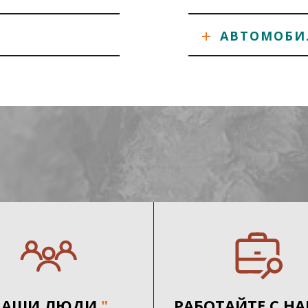
АВТОМОБИ
НАШИ ЛЮДИ
"
РАБОТАЙТЕ С Н