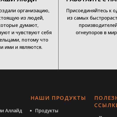
оздали организацию,
Присоединяйтесь к о
стоящую из людей,
из самых быстрорас
которые думают,
производителе
вуют и чувствуют себя
огнеупоров в мир
ельцами, потому что
и ими и являются.
НАШИ ПРОДУКТЫ
ПОЛЕЗ
ССЫЛК
ии Аллайд
Продукты