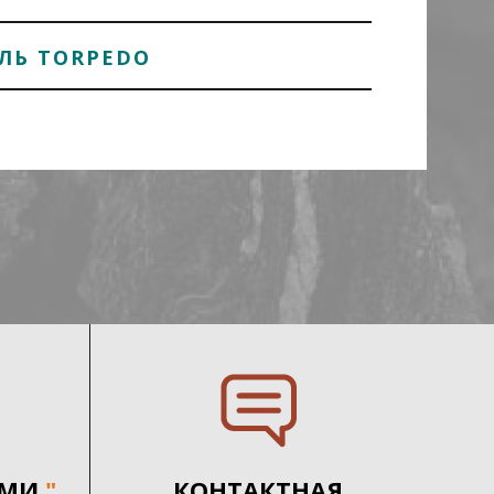
ЛЬ TORPEDO
АМИ
"
КОНТАКТНАЯ