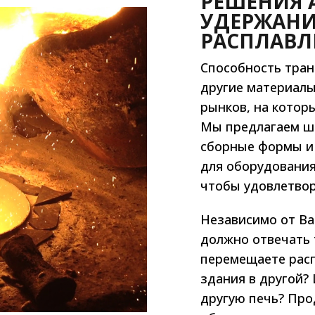
РЕШЕНИЯ 
УДЕРЖАНИ
РАСПЛАВЛ
Способность тран
другие материал
рынков, на котор
Мы предлагаем ш
сборные формы и 
для оборудования
чтобы удовлетвор
Независимо от Ва
должно отвечать 
перемещаете расп
здания в другой?
другую печь? Пр