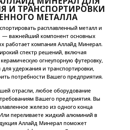
АЛЛАЙД МИНЕРАЛ ДЛЯ
Я И ТРАНСПОРТИРОВКИ
ЕННОГО МЕТАЛЛА
спортировать расплавленный металл и
ы — важнейший компонент основных
ых работает компания Аллайд Минерал.
ирокий спектр решений, включая
керамическую огнеупорную футеровку,
 для удержания и транспортировки,
ить потребности Вашего предприятия.
шей отрасли, любое оборудование
требованиям Вашего предприятия. Вы
лавленное железо из одного конца
 Или переливаете жидкий алюминий в
одукция Аллайд Минерал поможет