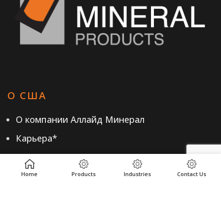
О США
О компании Аллайд Минерал
Карьера*
Home
Products
Industries
Contact Us
НАШИ ПРОДУКТЫ
Продукты