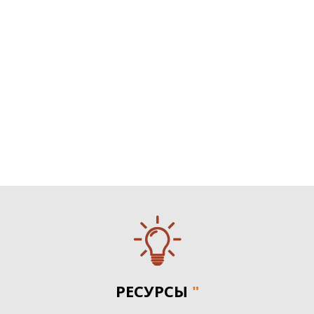
РЕСУРСЫ
"