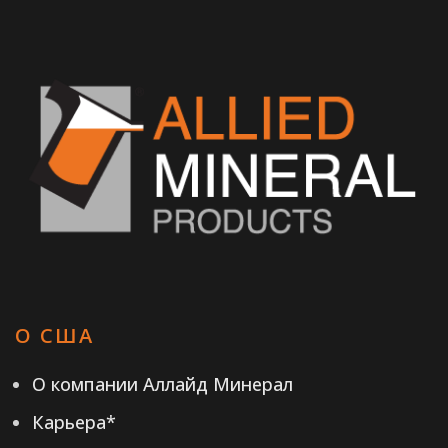
О США
О компании Аллайд Минерал
Карьера*