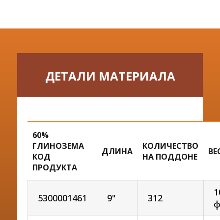
ДЕТАЛИ МАТЕРИАЛА
60%
ГЛИНОЗЕМА
КОЛИЧЕСТВО
ДЛИНА
ВЕ
КОД
НА ПОДДОНЕ
ПРОДУКТА
1
5300001461
9"
312
ф