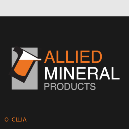
О США