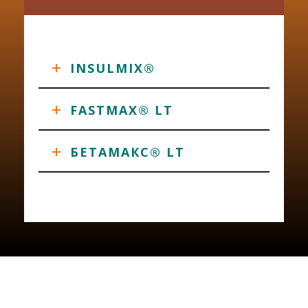
INSULMIX®
FASTMAX® LT
БЕТАМАКС® LT