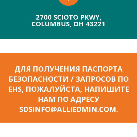
2700 SCIOTO PKWY,
COLUMBUS, OH 43221
ДЛЯ ПОЛУЧЕНИЯ ПАСПОРТА
БЕЗОПАСНОСТИ / ЗАПРОСОВ ПО
EHS, ПОЖАЛУЙСТА, НАПИШИТЕ
НАМ ПО АДРЕСУ
SDSINFO@ALLIEDMIN.COM.