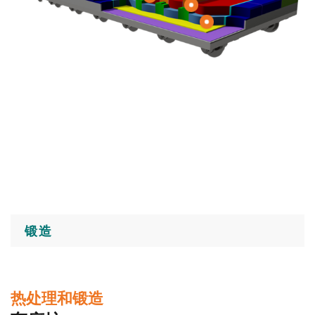
锻造
热处理和锻造