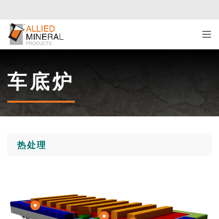
车底炉
热处理