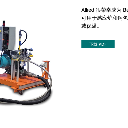
Allied 很荣幸成
可用于感应炉和钢包
或保温。
下载 PDF