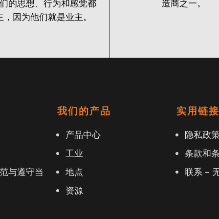
们的思想、行为和感觉都
造商之一。
主，因为他们就是业主。
我们的产品
实用链
产品中心
隐私政
工业
条款和
范与遵守当
地点
联系 – 
资源