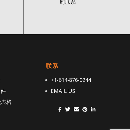
时联系
接
联系
策
+1-614-876-0244
条件
EMAIL US
无表格