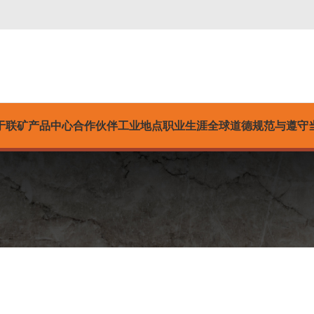
于联矿
产品中心
合作伙伴
工业
地点
职业生涯
全球道德规范与遵守