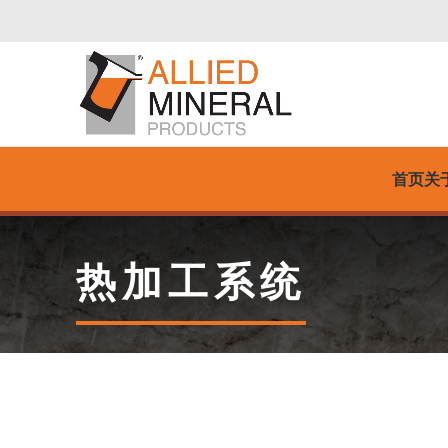
首页
关
热加工系统