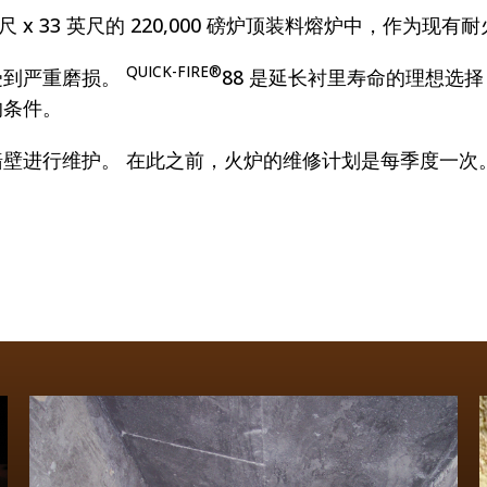
 英尺 x 33 英尺的 220,000 磅炉顶装料熔炉中，作为
QUICK-FIRE®
受到严重磨损。
88 是延长衬里寿命的理想选
的条件。
壁进行维护。 在此之前，火炉的维修计划是每季度一次