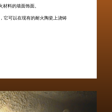
现有耐火材料的墙面饰面。
择，它可以在现有的耐火陶瓷上浇铸
。