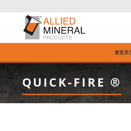
首页
关
QUICK-FIRE ®