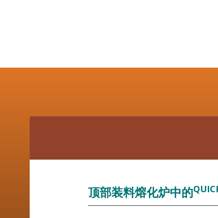
QUIC
顶部装料熔化炉中的