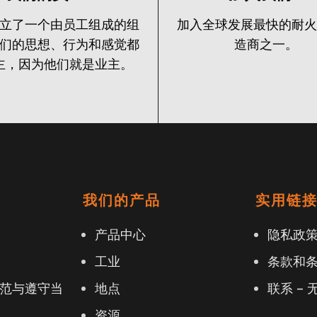
立了一个由员工组成的组
加入全球发展最快的耐
们的思想、行为和感觉都
造商之一。
主，因为他们就是业主。
我们的产品
实用链
产品中心
隐私政
工业
条款和
范与遵守当
地点
联系 – 
资源