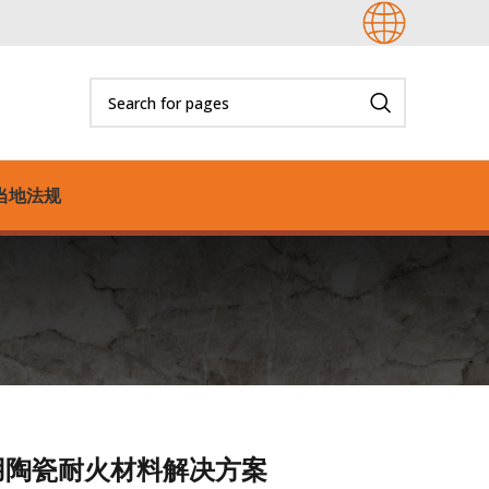
当地法规
用陶瓷耐火材料解决方案