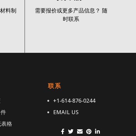
火材料制
需要报价或更多产品信息？ 随
时联系
接
联系
策
+1-614-876-0244
条件
EMAIL US
无表格