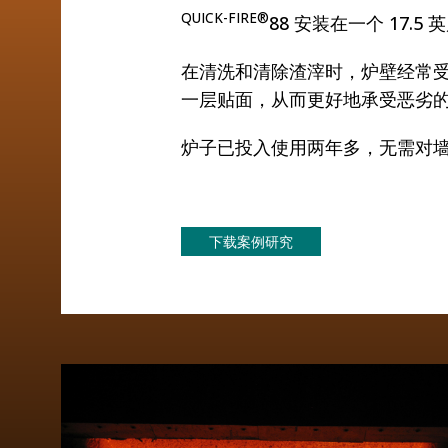
QUICK-FIRE®
88 安装在一个 17.5
在清洗和清除渣滓时，炉壁经常
一层贴面，从而更好地承受恶劣
炉子已投入使用两年多，无需对墙
下载案例研究