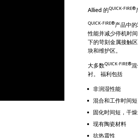
QUICK-FIRE®
Allied 的
QUICK-FIRE®
产品中的
性能并减少停机时间
下的苛刻金属接触区
块和维护区。
QUICK-FIRE®
大多数
混
衬。 福利包括
非润湿性能
混合和工作时间短
固化时间短，干燥
现有陶瓷材料
抗热震性