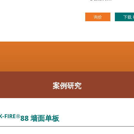
询价
下载 
案例研究
K-FIRE®
88 墙面单板