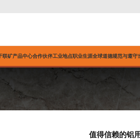
于联矿
产品中心
合作伙伴
工业
地点
职业生涯
全球道德规范与遵守
值得信赖的铝