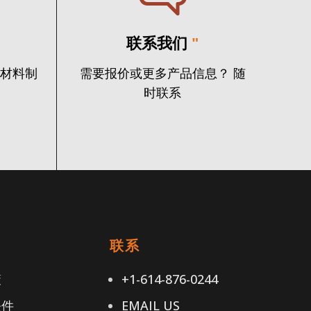
联系我们
"
火材料制
需要报价或更多产品信息？ 随
时联系
接
联系
策
+1-614-876-0244
条件
EMAIL US