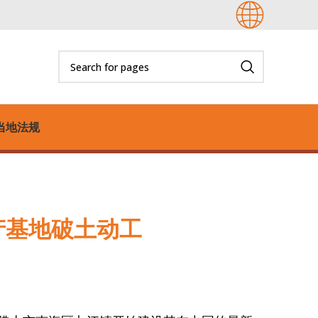
当地法规
三个生产基地破土动工