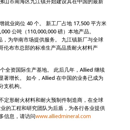
 上周在广东省佛山市南海区九江镇开始建设其在中国的最新
业岗位 40 个。 新工厂占地 17,500 平方米
000 公吨（110,000,000 磅）本地产品。
的产品，为华南市场提供服务。 九江镇新厂与全球
哥伦布市总部的标准生产高品质耐火材料产
第一个全资国际生产基地。 此后几年，Allied 继续
增长。 如今，Allied 在中国的业务已成为
分支机构。
 是全球领先的不定形耐火材料和耐火预制件制造商，在全球
市，以专业的工程和研究团队为后盾，为各行各业提供
更多信息，请访问
www.alliedmineral.com