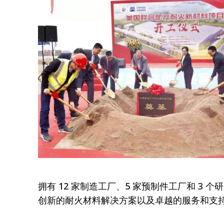
拥有 12 家制造工厂、5 家预制件工厂和 3
创新的耐火材料解决方案以及卓越的服务和支持。