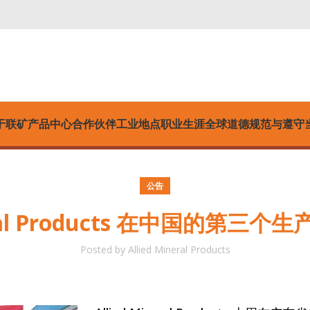
于联矿
产品中心
合作伙伴
工业
地点
职业生涯
全球道德规范与遵守
公告
neral Products 在中国的第
Posted by
Allied Mineral Products