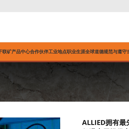
于联矿
产品中心
合作伙伴
工业
地点
职业生涯
全球道德规范与遵守
ALLIED拥