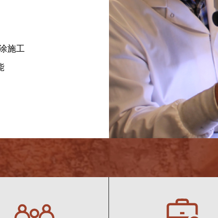
涂施工
能