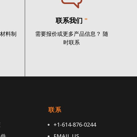
联系我们
"
火材料制
需要报价或更多产品信息？ 随
时联系
接
联系
策
+1-614-876-0244
条件
EMAIL US