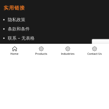
实用链接
隐私政策
条款和条件
联系 – 无表格
Home
Products
Industries
Contact Us
联系
+1-614-876-0244
EMAIL US