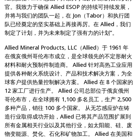
官。我致力于确保 Allied ESOP 的持续可持续发展，
并将与我们的团队一起，在 Jon（Tabor）和执行团
队已经奠定的坚实基础上再接再厉。在 Allied，我们
制定了计划，并为未来制定了强有力的计划”。
Allied Mineral Products, LLC（Allied）于 1961 年
在俄亥俄州哥伦布市成立，是全球领先的不定形耐火
材料和耐火预制件制造商。 Allied 针对高热工业应用
提供各种耐火系统设计、产品和技术解决方案，为全
球客户提供热量控制解决方案。 Allied 在 8 个国家的
12 家工厂进行生产。 Allied 公司总部位于俄亥俄州
哥伦布市，在全球拥有 1,100 多名员工，生产 2,500
多种产品，销往 100 多个国家。 从无芯感应炉在铸
造行业取得成功开始，Allied 已将其产品范围扩展到
所有金属相关行业以及其他行业，如太阳能、硅、废
物变能源、焚化、石化和矿物加工。 Allied 在美国和