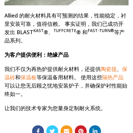
Allied 的耐火材料具有可预测的结果，性能稳定，衬
里安装可靠，值得信赖。 事实证明，我们已成功开
KAST
TUFFCRETE
FAST-TURN®
发出 BLAST
®、
® 和
等产
品系列。
为客户提供便利：绝缘产品
我们不仅为再热炉提供耐火材料，还提供
陶瓷毯
、
保
温砖
和
保温板
等保温备用材料。 使用这些
隔热产品
可以让您无后顾之忧地安装炉子，并确保炉衬性能始
终如一。
让我们的技术专家为您量身定制耐火系统。