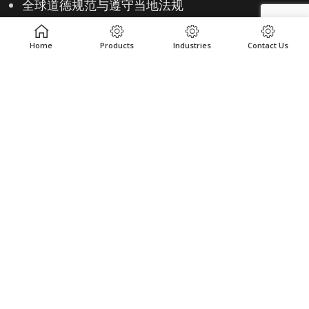
全球道德规范与遵守当地法规
客户评价
Home
Products
Industries
Contact Us
我们的产品
产品中心
工业
地点
资源
实用链接