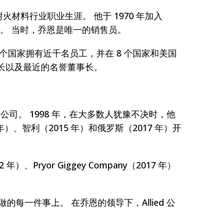
火材料行业职业生涯。 他于 1970 年加入
料公司。 当时，乔恩是唯一的销售员。
5 个国家拥有近千名员工，并在 8 个国家和美国
事长以及最近的名誉董事长。
。
资子公司。 1998 年，在大多数人犹豫不决时，他
 年）、智利（2015 年）和俄罗斯（2017 年）开
 年）、Pryor Giggey Company（2017 年）
的每一件事上。 在乔恩的领导下，Allied 公