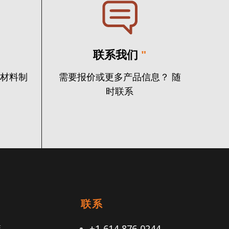
联系我们
"
火材料制
需要报价或更多产品信息？ 随
时联系
接
联系
策
+1-614-876-0244