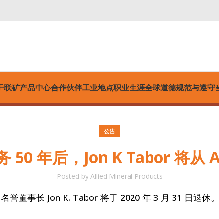
于联矿
产品中心
合作伙伴
工业
地点
职业生涯
全球道德规范与遵守
公告
50 年后，Jon K Tabor 将从 Al
Posted by
Allied Mineral Products
ducts 名誉董事长 Jon K. Tabor 将于 2020 年 3 月 31 日