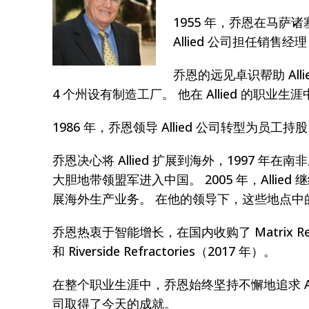
1955 年，乔恩在马萨
Allied 公司担任销售
乔恩的远见卓识帮助 Al
4 个州设有制造工厂。 他在 Allied 的
1986 年，乔恩领导 Allied 公司转型为员工
乔恩决心将 Allied 扩展到海外，1997 年
大胆地带领盟军进入中国。 2005 年，Allied
展海外生产业务。 在他的领导下，这些地点中
乔恩热衷于智能增长，在国内收购了 Matrix Refractor
和 Riverside Refractories（2017 年）。
在整个职业生涯中，乔恩始终坚持不懈地追求 All
司取得了今天的成就。