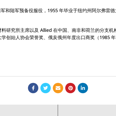
军和陆军预备役服役，1955 年毕业于纽约州阿尔弗雷德
所主席以及 Allied 在中国、南非和荷兰的分支机构主席
创始人协会荣誉奖、俄亥俄州年度出口商奖（1985 年