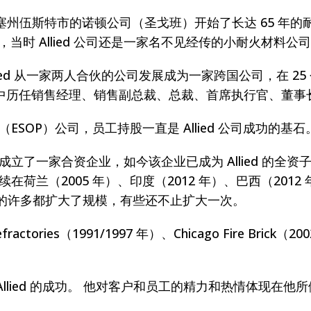
诸塞州伍斯特市的诺顿公司（圣戈班）开始了长达 65 年的耐
经理，当时 Allied 公司还是一家名不见经传的小耐火材
lied 从一家两人合伙的公司发展成为一家跨国公司，在 2
职业生涯中历任销售经理、销售副总裁、总裁、首席执行官、董
持股（ESOP）公司，员工持股一直是 Allied 公司成功的基石
在南非成立了一家合资企业，如今该企业已成为 Allied 的全
 继续在荷兰（2005 年）、印度（2012 年）、巴西（2012
的许多都扩大了规模，有些还不止扩大一次。
ies（1991/1997 年）、Chicago Fire Brick（2002
ied 的成功。 他对客户和员工的精力和热情体现在他所做