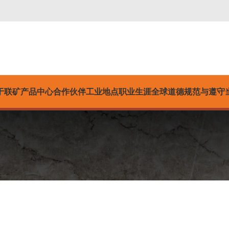
于联矿
产品中心
合作伙伴
工业
地点
职业生涯
全球道德规范与遵守