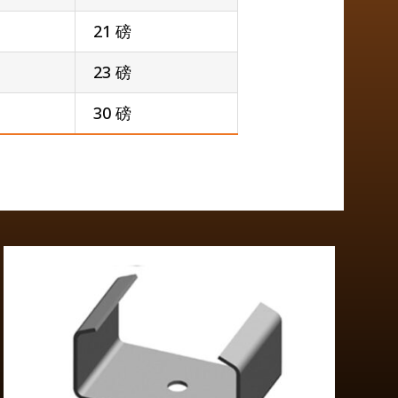
21 磅
23 磅
30 磅