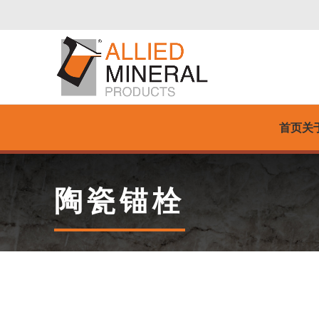
首页
关
陶瓷锚栓