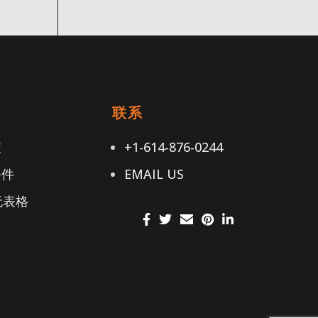
接
联系
策
+1-614-876-0244
条件
EMAIL US
无表格