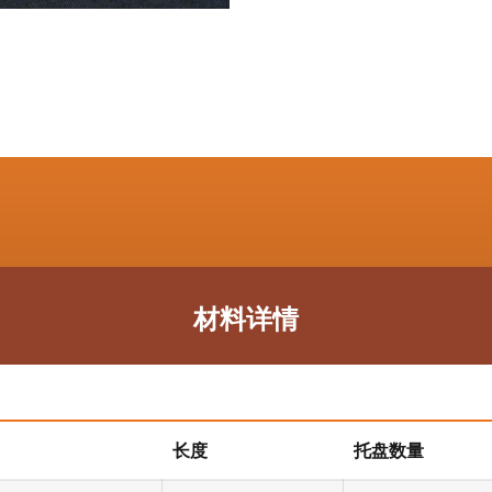
材料详情
长度
托盘数量