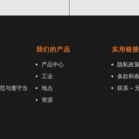
我们的产品
实用链
产品中心
隐私政
工业
条款和
范与遵守当
地点
联系 – 
资源