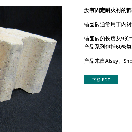
没有固定耐火衬的部
锚固砖通常用于内衬
锚固砖的长度从9英
产品系列包括60%氧
产品来自Alsey、S
下载 PDF