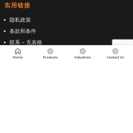
实用链接
隐私政策
条款和条件
联系 – 无表格
Home
Products
Industries
Contact Us
联系
+1-614-876-0244
EMAIL US