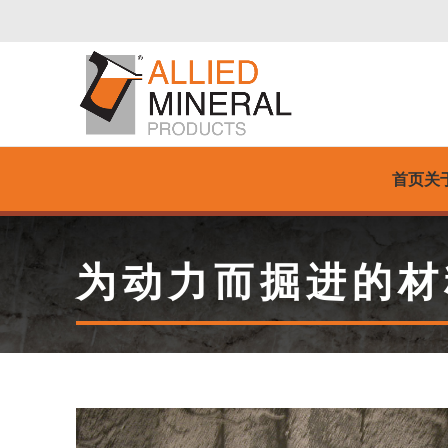
首页
关
为动力而掘进的材