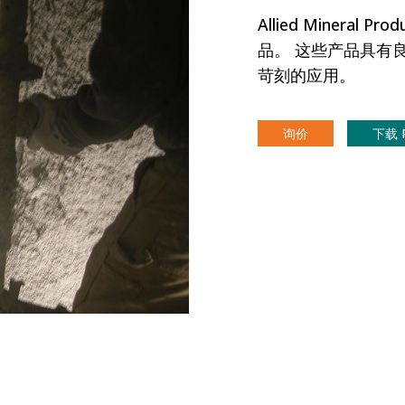
Allied Minera
品。 这些产品具有
苛刻的应用。
询价
下载 