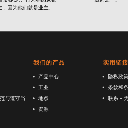
主，因为他们就是业主。
我们的产品
实用链
产品中心
隐私政
工业
条款和
范与遵守当
地点
联系 – 
资源