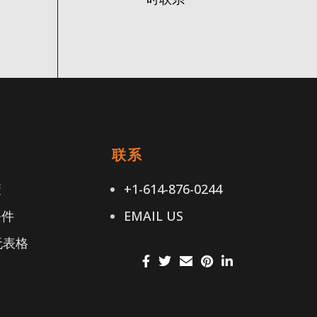
接
联系
策
+1-614-876-0244
条件
EMAIL US
无表格