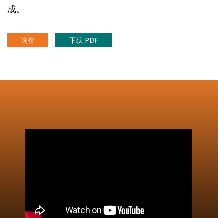
成。
询价
下载 PDF