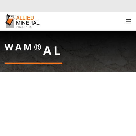
WAM®
AL