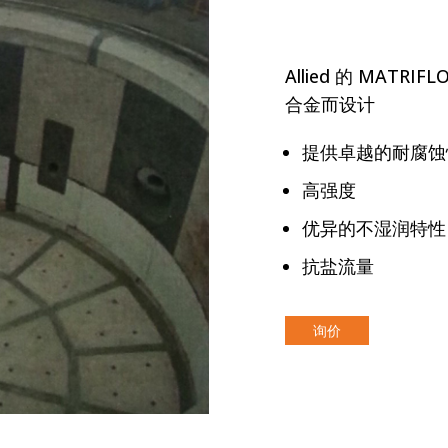
Allied 的 MA
合金而设计
提供卓越的耐腐蚀
高强度
优异的不湿润特性
抗盐流量
询价