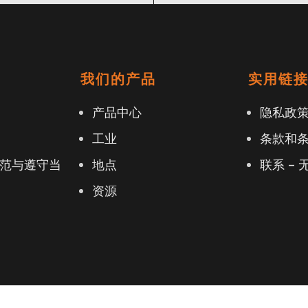
我们的产品
实用链
产品中心
隐私政
工业
条款和
范与遵守当
地点
联系 – 
资源