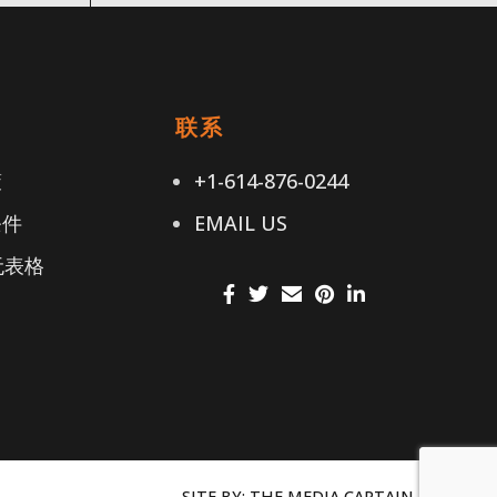
接
联系
策
+1-614-876-0244
条件
EMAIL US
无表格
SITE BY:
THE MEDIA CAPTAIN