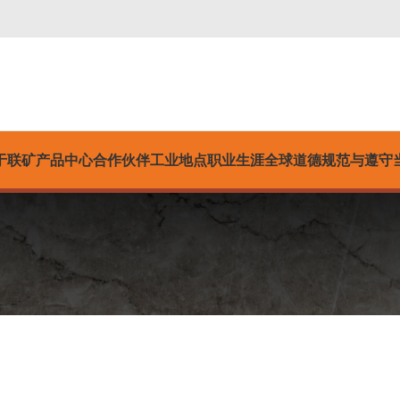
于联矿
产品中心
合作伙伴
工业
地点
职业生涯
全球道德规范与遵守